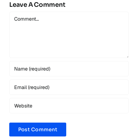
Leave A Comment
Comment